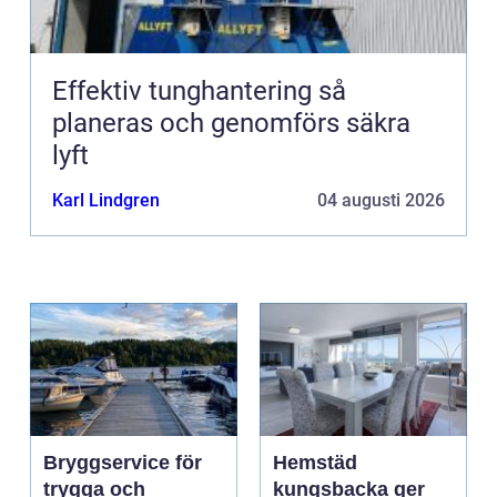
Effektiv tunghantering så
planeras och genomförs säkra
lyft
Karl Lindgren
04 augusti 2026
Bryggservice för
Hemstäd
trygga och
kungsbacka ger