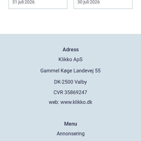
31 juli 2026
30 juli 2026
upplever lju...
Adress
web:
www.klikko.dk
Menu
Annonsering