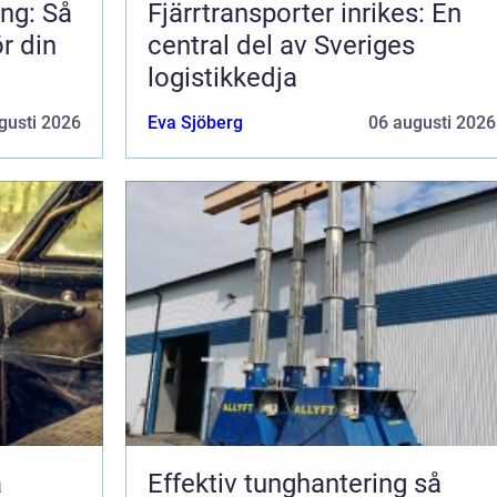
ng: Så
Fjärrtransporter inrikes: En
ör din
central del av Sveriges
logistikkedja
gusti 2026
Eva Sjöberg
06 augusti 2026
Effektiv tunghantering så