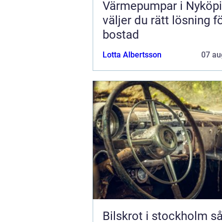
Värmepumpar i Nyköpi
väljer du rätt lösning f
bostad
Lotta Albertsson
07 au
Bilskrot i stockholm så