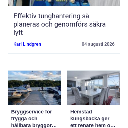
Effektiv tunghantering så
planeras och genomförs säkra
lyft
Karl Lindgren
04 augusti 2026
Bryggservice för
Hemstäd
trygga och
kungsbacka ger
hållbara bryggor
ett renare hem och